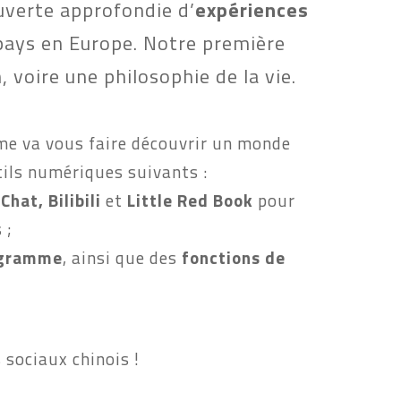
uverte approfondie d’
expériences 
pays en Europe. Notre première 
, voire une philosophie de la vie. 
me va vous faire découvrir un monde 
tils numériques suivants :
hat, Bilibili 
et
 Little Red Book 
pour 
 ;
ogramme
, ainsi que des 
fonctions de 
sociaux chinois ! 