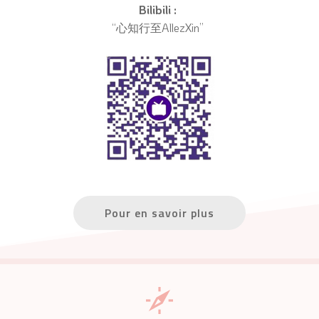
Bilibili : 
“心知行至AllezXin” 
Pour en savoir plus