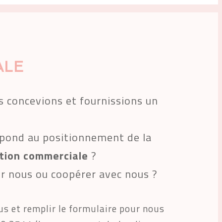
ALE
us concevions et fournissions un
pond au positionnement de la 
tion commerciale
 ? 
ur nous ou coopérer avec nous ? 