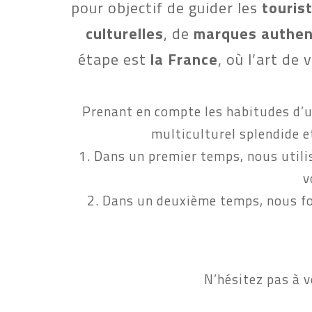
pour objectif de guider les 
touris
culturelles
, de
 marques authen
étape est 
la France
, où l’art de
Prenant en compte les habitudes d’ut
multiculturel splendide e
1. Dans un premier temps, nous utili
v
2. Dans un deuxième temps, nous fo
 N’hésitez pas à 