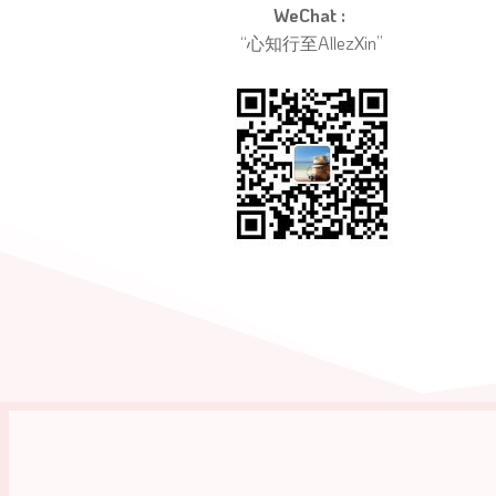
WeChat : 
“心知行至AllezXin”