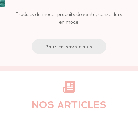
 Produits de mode, produits de santé, conseillers 
 Séjours thématiques, séjours person
en mode
Pour en savoir plus
NOS ARTICLES