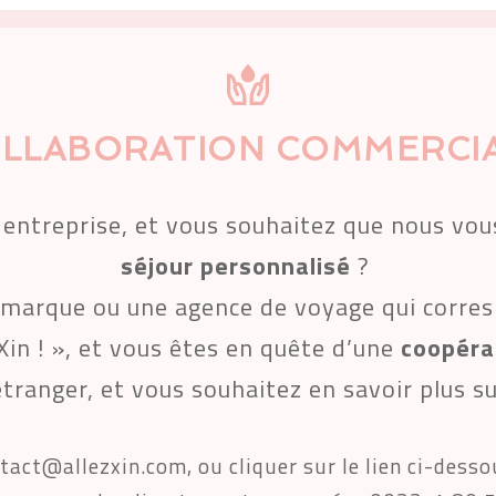
LLABORATION COMMERCI
e entreprise, et vous souhaitez que nous vo
séjour personnalisé
 ? 
 marque ou une agence de voyage qui corres
Xin ! », et vous êtes en quête d’une 
coopéra
étranger, et vous souhaitez en savoir plus s