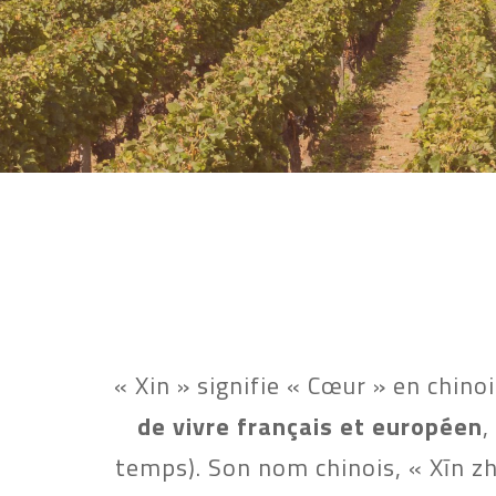
« Xin » signifie « Cœur » en chinoi
de vivre français et européen
,
temps). Son nom chinois, « Xīn zhī 