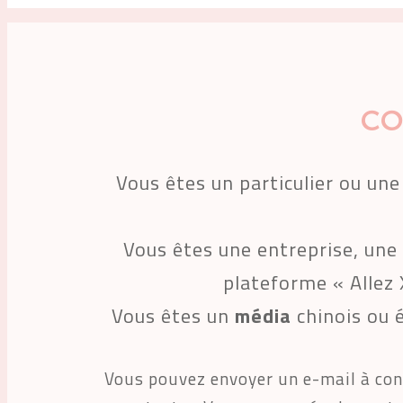
CO
 Vous êtes un particulier ou un
Vous êtes une entreprise, une
plateforme « Allez 
Vous êtes un 
média
 chinois ou 
 Vous pouvez envoyer un e-mail à contact@allezxin.com, ou cliquer sur le lien ci-dessous et remplir le formulaire pour nous 