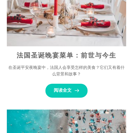
法国圣诞晚宴菜单：前世与今生
在圣诞平安夜晚宴中，法国人会享受怎样的美食？它们又有着什
么背景和故事？
阅读全文