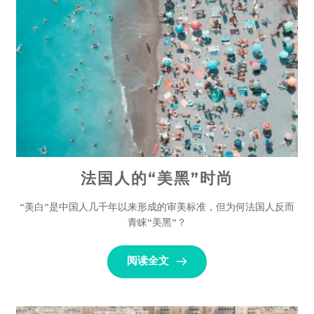
﻿法国人的“美黑”时尚
“美白”是中国人几千年以来形成的审美标准，但为何法国人反而
青睐“美黑”？
阅读全文