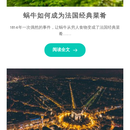
蜗牛如何成为法国经典菜肴
1814年一次偶然的事件，让蜗牛从穷人食物变成了法国经典菜
肴……
阅读全文